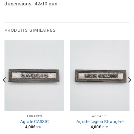
dimensions : 42×10 mm
PRODUITS SIMILAIRES
AGRAFES
AGRAFES
Agrafe CASSIC
Agrafe Légion Etrangère
4,00
€
4,00
€
TTC
TTC