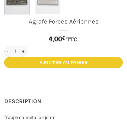
Agrafe Forces Aériennes
4,00
€
TTC
quantité de Agrafe Forces Aériennes
AJOUTER AU PANIER
DESCRIPTION
frappe en métal argenté