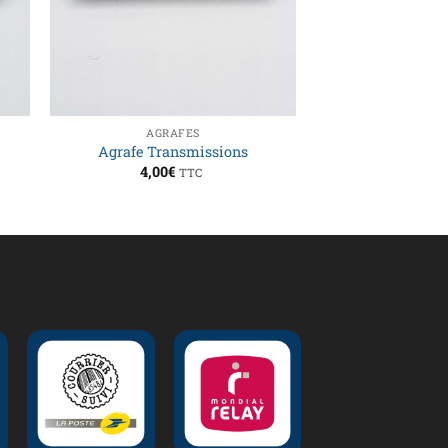
AGRAFES
Agrafe Transmissions
4,00
€
TTC