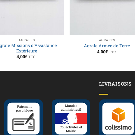
AGRAFES
AGRAFES
grafe Missions d’Assistance
Agrafe Armée de Terre
Extérieure
4,00
€
TTC
4,00
€
TTC
LIVRAISONS