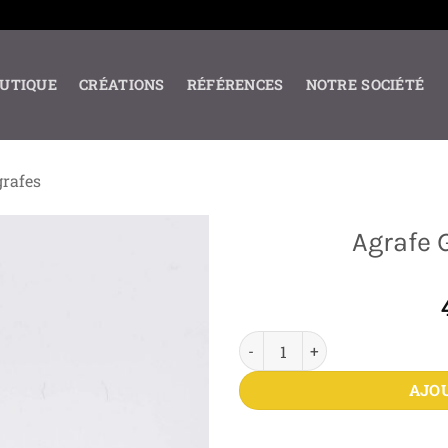
UTIQUE
CRÉATIONS
RÉFÉRENCES
NOTRE SOCIÉTÉ
rafes
Agrafe 
quantité de Agrafe Garde Nati
AJO