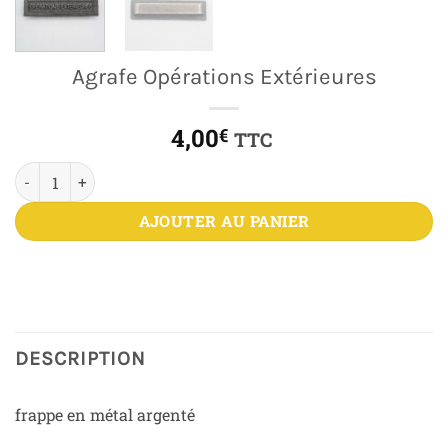
Agrafe Opérations Extérieures
4,00
€
TTC
quantité de Agrafe Opérations Extérieures
AJOUTER AU PANIER
DESCRIPTION
frappe en métal argenté