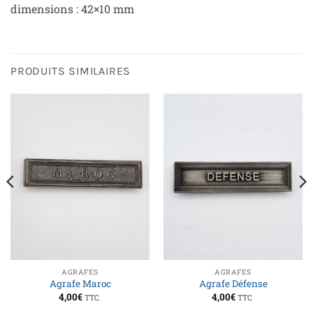
dimensions : 42×10 mm
PRODUITS SIMILAIRES
AGRAFES
AGRAFES
Agrafe Maroc
Agrafe Défense
4,00
€
4,00
€
TTC
TTC