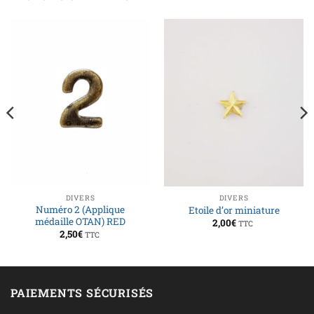
DIVERS
DIVERS
Numéro 2 (Applique
Etoile d’or miniature
médaille OTAN) RED
2,00
€
TTC
2,50
€
TTC
PAIEMENTS SÉCURISÉS