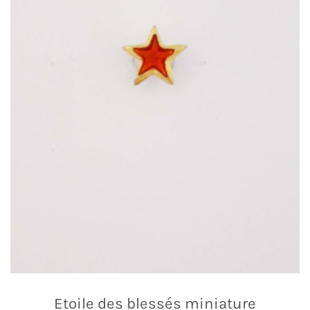
Etoile des blessés miniature