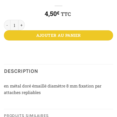
4,50
€
TTC
quantité de Etoile des blessés miniature
AJOUTER AU PANIER
DESCRIPTION
en métal doré émaillé diamètre 8 mm fixation par
attaches repliables
PRODUITS SIMILAIRES