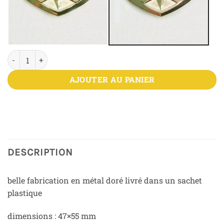
quantité de Insigne Porte-Drapeau
AJOUTER AU PANIER
DESCRIPTION
belle fabrication en métal doré livré dans un sachet
plastique
dimensions : 47×55 mm