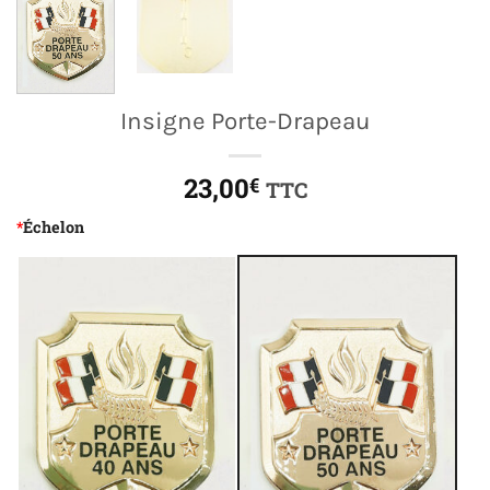
Insigne Porte-Drapeau
23,00
€
TTC
*
Échelon