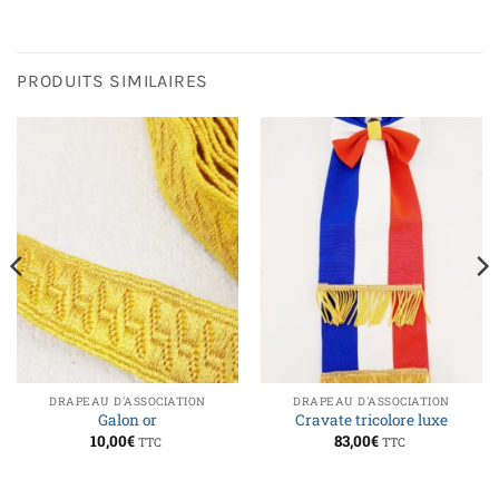
PRODUITS SIMILAIRES
DRAPEAU D'ASSOCIATION
DRAPEAU D'ASSOCIATION
Galon or
Cravate tricolore luxe
10,00
€
83,00
€
TTC
TTC