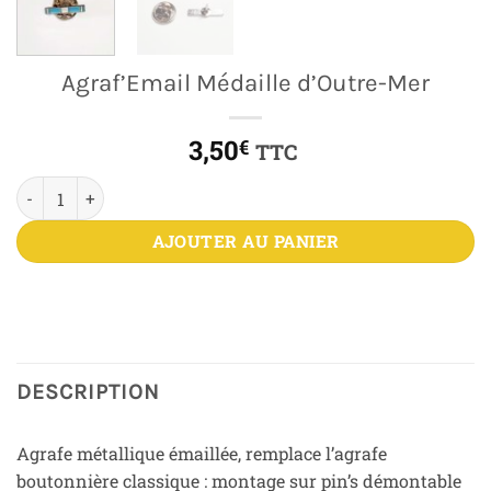
Agraf’Email Médaille d’Outre-Mer
3,50
€
TTC
quantité de Agraf’Email Médaille d'Outre-Mer
AJOUTER AU PANIER
DESCRIPTION
Agrafe métallique émaillée, remplace l’agrafe
boutonnière classique : montage sur pin’s démontable