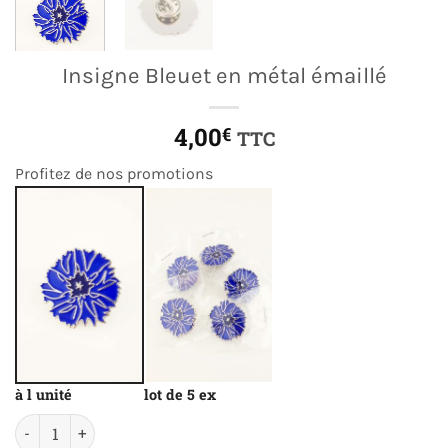
Insigne Bleuet en métal émaillé
4,00
€
TTC
Profitez de nos promotions
à l unité
lot de 5 ex
quantité de Insigne Bleuet en métal émaillé