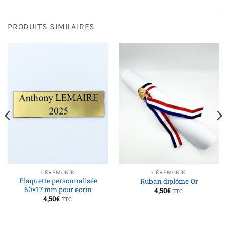
PRODUITS SIMILAIRES
CÉRÉMONIE
CÉRÉMONIE
Plaquette personnalisée
Ruban diplôme Or
60×17 mm pour écrin
4,50
€
TTC
4,50
€
TTC