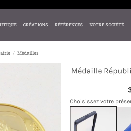
UTIQUE
CRÉATIONS
RÉFÉRENCES
NOTRE SOCIÉTÉ
airie
/
Médailles
Médaille Républ
Choisissez votre prése