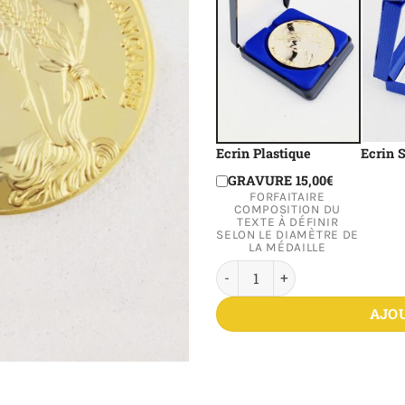
Ecrin Plastique
Ecrin S
GRAVURE 15,00€
FORFAITAIRE
COMPOSITION DU
TEXTE À DÉFINIR
SELON LE DIAMÈTRE DE
LA MÉDAILLE
quantité de Médaille Républi
AJO