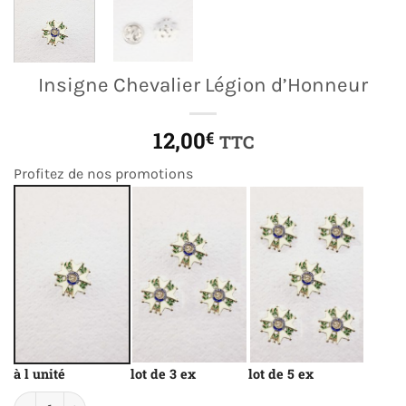
Insigne Chevalier Légion d’Honneur
12,00
€
TTC
Profitez de nos promotions
à l unité
lot de 3 ex
lot de 5 ex
quantité de Insigne Chevalier Légion d'Honneur