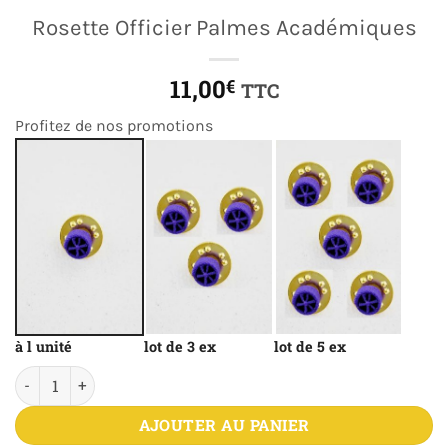
Rosette Officier Palmes Académiques
11,00
€
TTC
Profitez de nos promotions
à l unité
lot de 3 ex
lot de 5 ex
quantité de Rosette Officier Palmes Académiques
AJOUTER AU PANIER