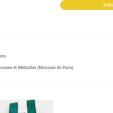
AJO
 mm
nnaies et Médailles (Monnaie de Paris)