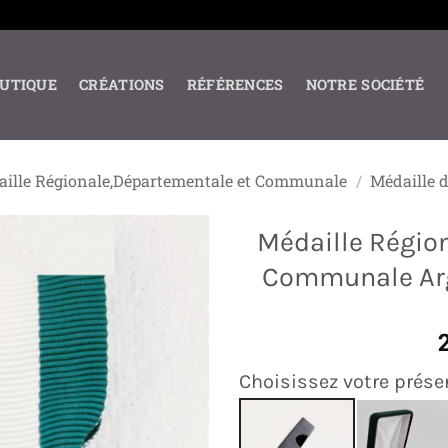
UTIQUE
CRÉATIONS
RÉFÉRENCES
NOTRE SOCIÉTÉ
ille Régionale,Départementale et Communale
/
Médaille 
Médaille Régio
Communale Arg
Choisissez votre prése