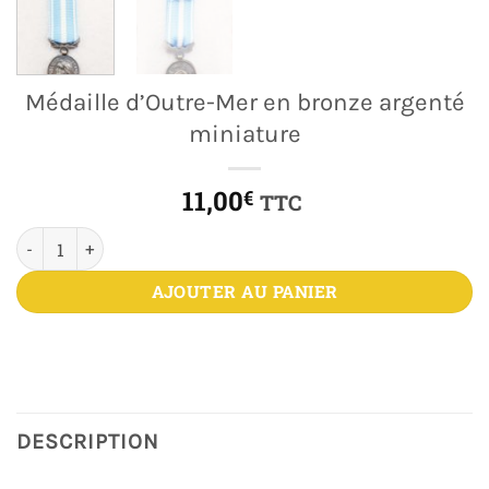
Médaille d’Outre-Mer en bronze argenté
miniature
11,00
€
TTC
quantité de Médaille d'Outre-Mer en bronze argenté miniature
AJOUTER AU PANIER
DESCRIPTION