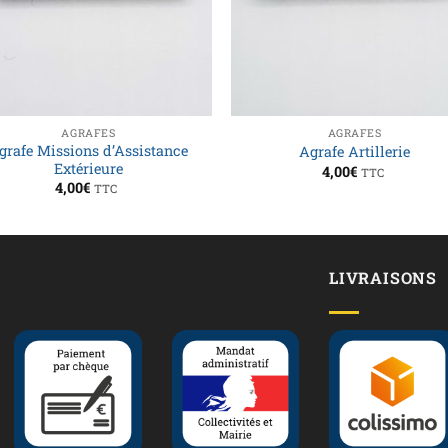
AGRAFES
AGRAFES
grafe Missions d’Assistance
Agrafe Artillerie
Extérieure
4,00
€
TTC
4,00
€
TTC
LIVRAISONS