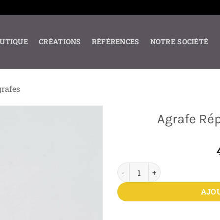
UTIQUE
CRÉATIONS
RÉFÉRENCES
NOTRE SOCIÉTÉ
rafes
Agrafe Ré
quantité de Agrafe Républiqu
AJO