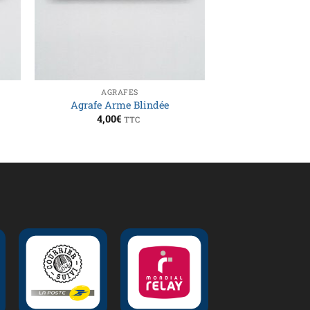
AGRAFES
Agrafe Arme Blindée
4,00
€
TTC