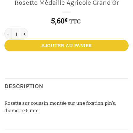
Rosette Médaille Agricole Grand Or
5,60
€
TTC
quantité de Rosette Médaille Agricole Grand Or
AJOUTER AU PANIER
DESCRIPTION
Rosette sur coussin montée sur une fixation pin’s,
diamètre 6 mm