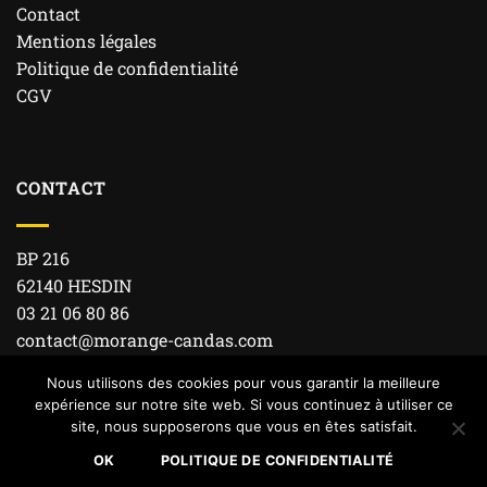
Contact
Mentions légales
Politique de confidentialité
CGV
CONTACT
BP 216
62140 HESDIN
03 21 06 80 86
contact@morange-candas.com
Nous utilisons des cookies pour vous garantir la meilleure
expérience sur notre site web. Si vous continuez à utiliser ce
site, nous supposerons que vous en êtes satisfait.
Copyright 2019 © Morange-Candas | Réalisé par
Timothée
OK
POLITIQUE DE CONFIDENTIALITÉ
Dubuc