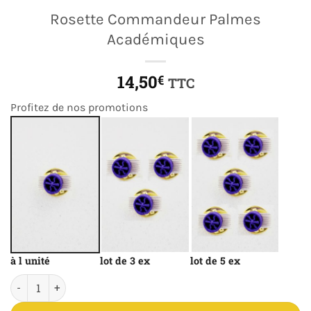
Rosette Commandeur Palmes
Académiques
14,50
€
TTC
Profitez de nos promotions
à l unité
lot de 3 ex
lot de 5 ex
quantité de Rosette Commandeur Palmes Académiques