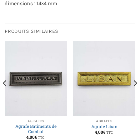
dimensions : 14×4 mm
PRODUITS SIMILAIRES
AGRAFES
AGRAFES
Agrafe Bâtiments de
Agrafe Liban
Combat
4,00
€
TTC
4,00
€
TTC