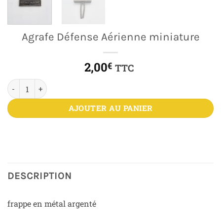
Agrafe Défense Aérienne miniature
2,00
€
TTC
quantité de Agrafe Défense Aérienne miniature
AJOUTER AU PANIER
DESCRIPTION
frappe en métal argenté